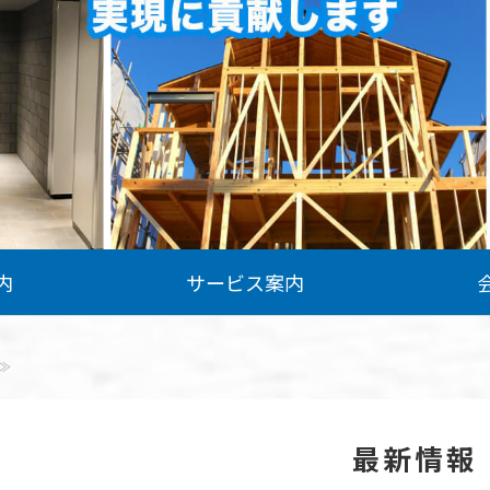
内
サービス案内
≫
最新情報