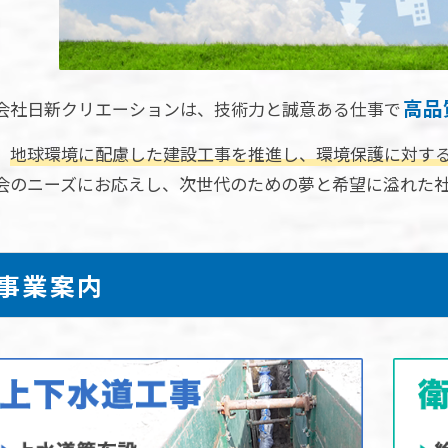
高品
会社日新クリエーションは、技術力と誠意ある仕事で
、
地球環境に配慮した建設工事を推進し、環境保護に対す
会のニーズにお応えし、次世代のための夢と希望に溢れた
事業案内