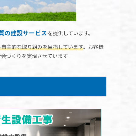
質の建設サービス
を提供しています。
る自主的な取り組みを目指しています
。お客様
社会づくりを実現させています。