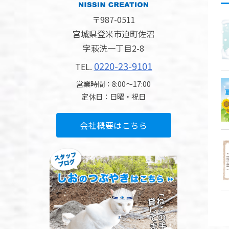
〒987-0511
宮城県登米市迫町佐沼
字萩洗一丁目2-8
0220-23-9101
TEL.
営業時間：8:00〜17:00
定休日：日曜・祝日
会社概要はこちら