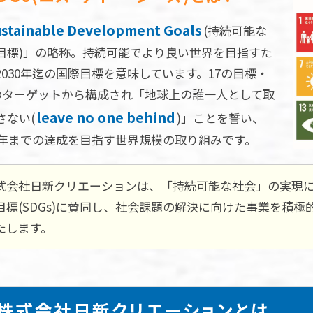
stainable Development Goals
(持続可能な
目標)」の略称。持続可能でより良い世界を目指すた
2030年迄の国際目標を意味しています。17の目標・
9のターゲットから構成され「地球上の誰一人として取
leave no one behind
さない(
)」ことを誓い、
30年までの達成を目指す世界規模の取り組みです。
式会社日新クリエーションは、「持続可能な社会」の実現
目標(SDGs)に賛同し、社会課題の解決に向けた事業を積
たします。
株式会社日新クリエーションとは