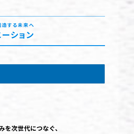
創造する未来へ
エーション
みを次世代につなぐ、