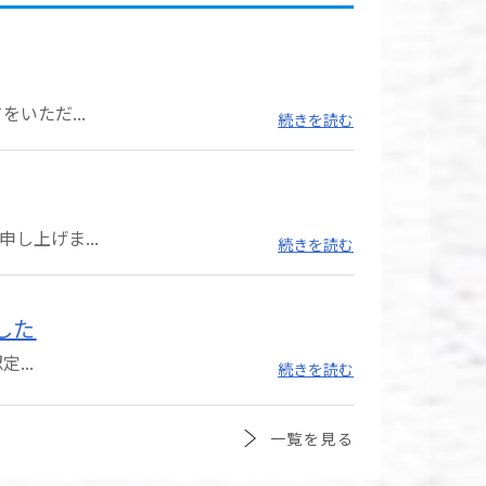
いただ...
続きを読む
し上げま...
続きを読む
した
...
続きを読む
一覧を見る