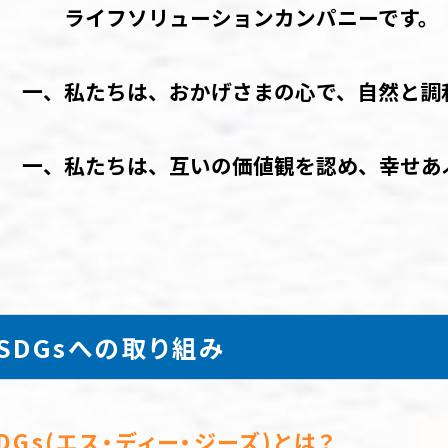
イフソリューションカンパニーです。
、私たちは、おかげさまの心で、自然と調和
、私たちは、互いの価値観を認め、幸せあふ
SDGsへの取り組み
DGs(エス・ディー・ジーズ)とは？